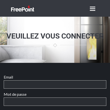
Toggle
navigation
VEUILLEZ VOUS CONNECTER
Email
Mot de passe